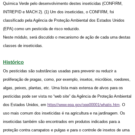
Química Verde pelo desenvolvimento destes inseticidas (CONFIRM,
INTREPID e MACH 2). (1) Um dos inseticidas, o CONFIRM, foi
classificado pela Agência de Proteção Ambiental dos Estados Unidos
(EPA) como um pesticida de risco reduzido.
Neste módulo, será discutido o mecanismo de ação de cada uma destas
classes de inseticidas.
Histórico
Os pesticidas são substâncias usadas para prevenir ou reduzir a
proliferação de pragas, como, por exemplo, insetos, micróbios, roedores,
algas, peixes, plantas, etc. Uma lista mais extensa de alvos para os
pesticidas pode ser vista no “web site” da Agência de Proteção Ambiental
dos Estados Unidos, em
https//www.epa.gov/opp00001/whatis.htm
. O
uso mais comum dos inseticidas é na agricultura e na jardinagem. Os
inseticidas também são encontrados em produtos indicados para a
proteção contra carrapatos e pulgas e para o controle de insetos de uma