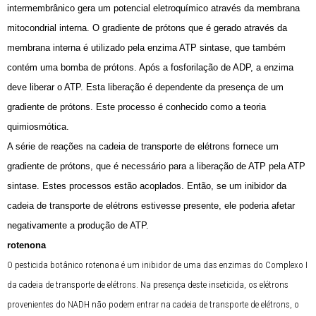
intermembrânico gera um potencial eletroquímico através da membrana
mitocondrial interna. O gradiente de prótons que é gerado através da
membrana interna é utilizado pela enzima ATP sintase, que também
contém uma bomba de prótons. Após a fosforilação de ADP, a enzima
deve liberar o ATP. Esta liberação é dependente da presença de um
gradiente de prótons. Este processo é conhecido como a teoria
quimiosmótica.
A série de reações na cadeia de transporte de elétrons fornece um
gradiente de prótons, que é necessário para a liberação de ATP pela ATP
sintase. Estes processos estão acoplados. Então, se um inibidor da
cadeia de transporte de elétrons estivesse presente, ele poderia afetar
negativamente a produção de ATP.
rotenona
O pesticida botânico rotenona é um inibidor de uma das enzimas do Complexo I
da cadeia de transporte de elétrons. Na presença deste inseticida, os elétrons
provenientes do NADH não podem entrar na cadeia de transporte de elétrons, o