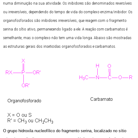
numa diminuição na sua atividade. Os inibidores são denominados reversíveis
ou irreversíveis, dependendo do tempo de vida do complexo enzima/inibidor. Os
organofosforados são inibidores irreversíveis, que reagem com o fragmento
serina do sítio ativo, permanecendo ligado a ele. A reação com carbamatos é
semelhante, mas o complexo não tem uma vida longa. Abaixo são mostradas
as estruturas gerais dos inseticidas organofosforados e carbamatos.
O grupo hidroxila nucleofílico do fragmento serina, localizado no sítio