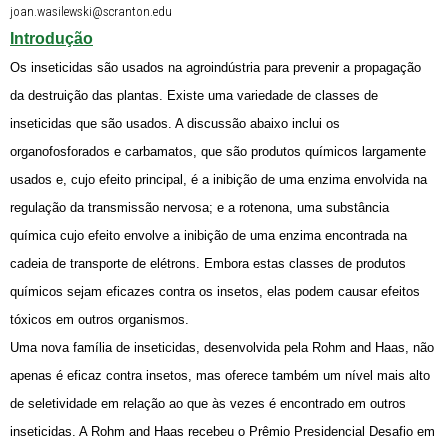
joan.wasilewski@scranton.edu
Introdução
Os inseticidas são usados na agroindústria para prevenir a propagação
da destruição das plantas. Existe uma variedade de classes de
inseticidas que são usados. A discussão abaixo inclui os
organofosforados e carbamatos, que são produtos químicos largamente
usados e, cujo efeito principal, é a inibição de uma enzima envolvida na
regulação da transmissão nervosa; e a rotenona, uma substância
química cujo efeito envolve a inibição de uma enzima encontrada na
cadeia de transporte de elétrons. Embora estas classes de produtos
químicos sejam eficazes contra os insetos, elas podem causar efeitos
tóxicos em outros organismos.
Uma nova família de inseticidas, desenvolvida pela Rohm and Haas, não
apenas é eficaz contra insetos, mas oferece também um nível mais alto
de seletividade em relação ao que às vezes é encontrado em outros
inseticidas. A Rohm and Haas recebeu o Prêmio Presidencial Desafio em