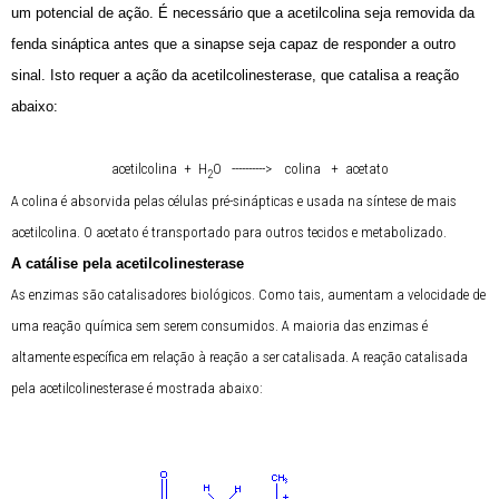
um potencial de ação. É necessário que a acetilcolina seja removida da
fenda sináptica antes que a sinapse seja capaz de responder a outro
sinal. Isto requer a ação da acetilcolinesterase, que catalisa a reação
abaixo:
acetilcolina + H
O ----------> colina + acetato
2
A colina é absorvida pelas células pré-sinápticas e usada na síntese de mais
acetilcolina. O acetato é transportado para outros tecidos e metabolizado.
A catálise pela acetilcolinesterase
As enzimas são catalisadores biológicos. Como tais, aumentam a velocidade de
uma reação química sem serem consumidos. A maioria das enzimas é
altamente específica em relação à reação a ser catalisada. A reação catalisada
pela acetilcolinesterase é mostrada abaixo: