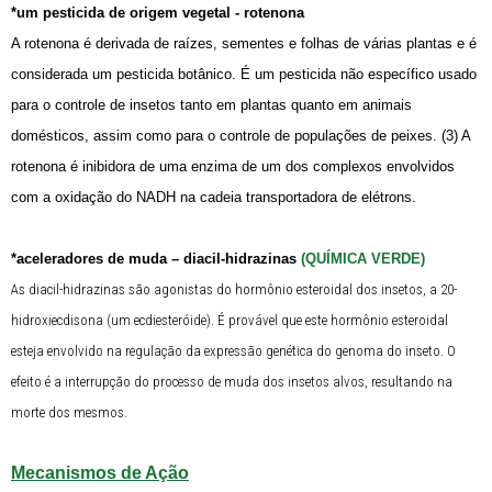
*um pesticida de origem vegetal - rotenona
A rotenona é derivada de raízes, sementes e folhas de várias plantas e é
considerada um pesticida botânico. É um pesticida não específico usado
para o controle de insetos tanto em plantas quanto em animais
domésticos, assim como para o controle de populações de peixes. (3) A
rotenona é inibidora de uma enzima de um dos complexos envolvidos
com a oxidação do NADH na cadeia transportadora de elétrons.
*aceleradores de muda – diacil-hidrazinas
(QUÍMICA VERDE)
As diacil-hidrazinas são agonistas do hormônio esteroidal dos insetos, a 20-
hidroxiecdisona (um ecdiesteróide). É provável que este hormônio esteroidal
esteja envolvido na regulação da expressão genética do genoma do inseto. O
efeito é a interrupção do processo de muda dos insetos alvos, resultando na
morte dos mesmos.
Mecanismos de Ação