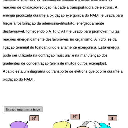
reações de oxidação/redução na cadeia transportadora de elétrons. A
energia produzida durante a oxidação exergônica do NADH é usada para
forçar a fosforilação da adenosina-difosfato, energeticamente
desfavorável, fornecendo o ATP. O ATP é usado para promover muitas
reações energeticamente desfavoráveis no organismo. A hidrólise da
ligação terminal do fosfoanidrido é altamente exergônica. Esta energia
pode ser utilizada na contração muscular e na manutenção dos
gradientes de concentração (além de muitos outros exemplos).
Abaixo está um diagrama do transporte de elétrons que ocorre durante a
oxidação do NADH.