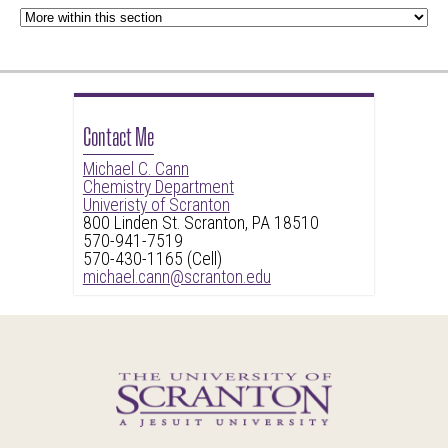
Contact Me
Michael C. Cann
Chemistry Department
Univeristy of Scranton
800 Linden St. Scranton, PA 18510
570-941-7519
570-430-1165 (Cell)
michael.cann@scranton.edu