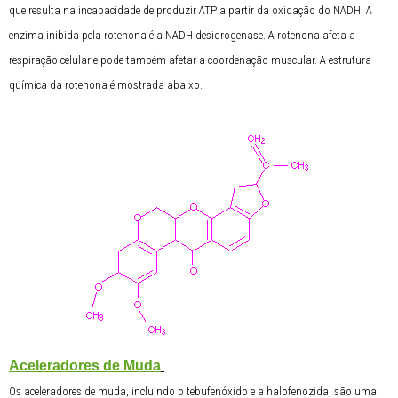
que resulta na incapacidade de produzir ATP a partir da oxidação do NADH. A
enzima inibida pela rotenona é a NADH desidrogenase. A rotenona afeta a
respiração celular e pode também afetar a coordenação muscular. A estrutura
química da rotenona é mostrada abaixo.
Aceleradores de Muda
Os aceleradores de muda, incluindo o tebufenóxido e a halofenozida, são uma