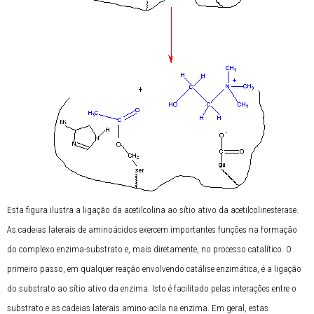
Esta figura ilustra a ligação da acetilcolina ao sítio ativo da acetilcolinesterase.
As cadeias laterais de aminoácidos exercem importantes funções na formação
do complexo enzima-substrato e, mais diretamente, no processo catalítico. O
primeiro passo, em qualquer reação envolvendo catálise enzimática, é a ligação
do substrato ao sítio ativo da enzima. Isto é facilitado pelas interações entre o
substrato e as cadeias laterais amino-acila na enzima. Em geral, estas