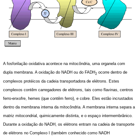
A fosforilação oxidativa acontece na mitocôndria, uma organela com
dupla membrana. A oxidação do NADH ou do FADH
ocorre dentro de
2
complexos protéicos da cadeia transportadora de elétrons. Estes
complexos contêm carregadores de elétrons, tais como flavinas, centros
ferro-enxofre, hemes (que contêm ferro), e cobre. Eles estão incrustados
dentro da membrana interna da mitocôndria. A membrana interna separa a
matriz mitocondrial, quimicamente distinta, e o espaço intermembrânico.
Durante a oxidação do NADH, os elétrons entram na cadeia de transporte
de elétrons no Complexo I (também conhecido como NADH