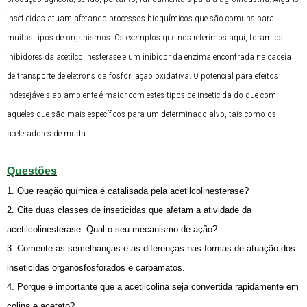
inseticidas atuam afetando processos bioquímicos que são comuns para
muitos tipos de organismos. Os exemplos que nos referimos aqui, foram os
inibidores da acetilcolinesterase e um inibidor da enzima encontrada na cadeia
de transporte de elétrons da fosforilação oxidativa. O potencial para efeitos
indesejáveis ao ambiente é maior com estes tipos de inseticida do que com
aqueles que são mais específicos para um determinado alvo, tais como os
aceleradores de muda.
Questões
1. Que reação química é catalisada pela acetilcolinesterase?
2. Cite duas classes de inseticidas que afetam a atividade da
acetilcolinesterase. Qual o seu mecanismo de ação?
3. Comente as semelhanças e as diferenças nas formas de atuação dos
inseticidas organosfosforados e carbamatos.
4. Porque é importante que a acetilcolina seja convertida rapidamente em
colina e acetato?