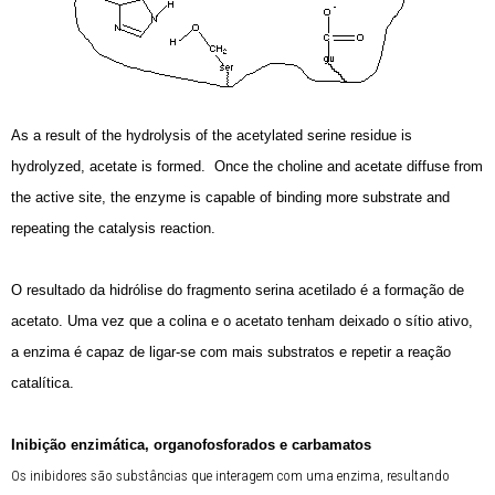
As a result of the hydrolysis of the acetylated serine residue is
hydrolyzed, acetate is formed. Once the choline and acetate diffuse from
the active site, the enzyme is capable of binding more substrate and
repeating the catalysis reaction.
O resultado da hidrólise do fragmento serina acetilado é a formação de
acetato. Uma vez que a colina e o acetato tenham deixado o sítio ativo,
a enzima é capaz de ligar-se com mais substratos e repetir a reação
catalítica.
Inibição enzimática, organofosforados e carbamatos
Os inibidores são substâncias que interagem com uma enzima, resultando