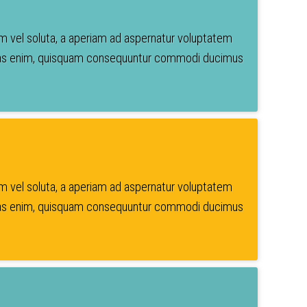
em vel soluta, a aperiam ad aspernatur voluptatem
luptas enim, quisquam consequuntur commodi ducimus
em vel soluta, a aperiam ad aspernatur voluptatem
luptas enim, quisquam consequuntur commodi ducimus