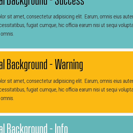
or sit amet, consectetur adipisicing elit. Earum, omnis eius aut
essitatibus, fugiat cumque, hic officia earum nisi ut sequi vo
a omnis.
al Background - Warning
or sit amet, consectetur adipisicing elit. Earum, omnis eius aut
essitatibus, fugiat cumque, hic officia earum nisi ut sequi vo
a omnis.
l Background - Info