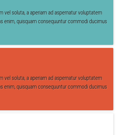
em vel soluta, a aperiam ad aspernatur voluptatem
luptas enim, quisquam consequuntur commodi ducimus
em vel soluta, a aperiam ad aspernatur voluptatem
luptas enim, quisquam consequuntur commodi ducimus