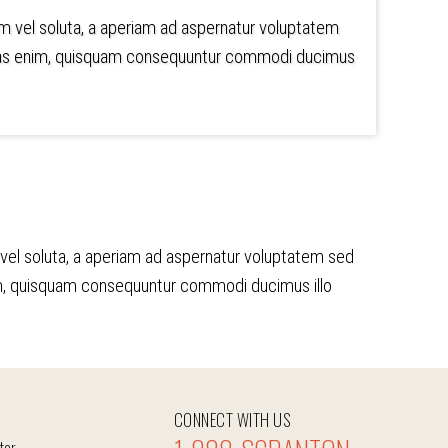
em vel soluta, a aperiam ad aspernatur voluptatem
luptas enim, quisquam consequuntur commodi ducimus
 vel soluta, a aperiam ad aspernatur voluptatem sed
nim, quisquam consequuntur commodi ducimus illo
CONNECT WITH US
tor