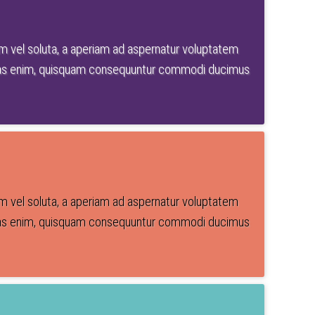
em vel soluta, a aperiam ad aspernatur voluptatem
luptas enim, quisquam consequuntur commodi ducimus
em vel soluta, a aperiam ad aspernatur voluptatem
luptas enim, quisquam consequuntur commodi ducimus