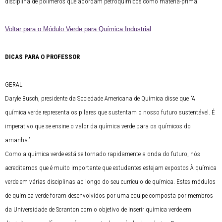
disciplina de polímeros que abordam petroquímicos como matéria-prima.
Voltar para o Módulo Verde para Química Industrial
DICAS PARA O PROFESSOR
GERAL
Daryle Busch, presidente da Sociedade Americana de Química disse que “A
química verde representa os pilares que sustentam o nosso futuro sustentável. É
imperativo que se ensine o valor da química verde para os químicos do
amanhã.”
Como a química verde está se tornado rapidamente a onda do futuro, nós
acreditamos que é muito importante que estudantes estejam expostos À química
verde em várias disciplinas ao longo do seu currículo de química. Estes módulos
de química verde foram desenvolvidos por uma equipe composta por membros
da Universidade de Scranton com o objetivo de inserir química verde em