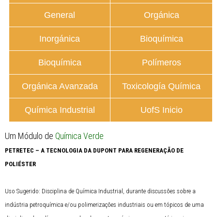
General
Orgánica
Inorgánica
Bioquímica
Bioquímica
Polímeros
Orgánica Avanzada
Toxicología Química
Química Industrial
UofS Inicio
Um Módulo de
Química Verde
PETRETEC – A TECNOLOGIA DA DUPONT PARA REGENERAÇÃO DE
POLIÉSTER
Uso Sugerido: Disciplina de Química Industrial, durante discussões sobre a
indústria petroquímica e/ou polimerizações industriais ou em tópicos de uma