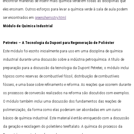
encontrar maneiras de inserir mais química verde em todas as disciplinas que
eles ensinam. Outros esforços para levar a química verde à sala de aula podem
ser encontrados em
greenchemistry.html
Módulo de Química Industrial
Petretec – A Tecnologia da Dupont para Regeneração de Poliéster
Este módulo foi escrito inicialmente para uso em uma disciplina de química
industrial durante uma discussão sobre a indústria petroquímica. A título de
preparação para a discussão da tecnologia da Dupont Petretec, o módulo inclui
tópicos como reservas de combustível fóssil, distribuição de combustíveis
fósseis, e uma base sobre refinamento e reforma. As reações que ocorrem durante
os processos de conversão realizados na reforma são discutidos com exemplos.
O módulo também inclui uma discussão dos fundamentos das reações de
polimerização, da forma como elas poderiam ser abordadas em um curso
básico de química industrial. Este material é então enriquecido com a discussão
da geração e reciclagem do polietileno tereftalato. A química do processo da