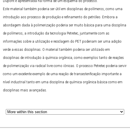
Dupont é apresentada na forma de um esquema do processo.
Este material também poderia ser útil em disciplinas de polímeros, como uma
introdução aos processo de produção e refinamento do petróleo. Embora a
abordagem dada à polimerização poderia ser muito básica para uma disciplina
de polímeros, a introdução da tecnologia Petretec, juntamente com as
informações sobre a utilização e reciclagem do PET poderiam ser uma adição
verde a essas disciplinas. O material também poderia ser utilizado em
disciplinas de introdução à química orgânica, como exemplos tanto de reações
de polimerização via radical livre como iônicas. O processo Petretec poderia servir
como um excelente exemplo de uma reação de transesterificação importante a
nível industrial tanto em uma disciplina de química orgânica básica como em
disciplinas mais avançadas.